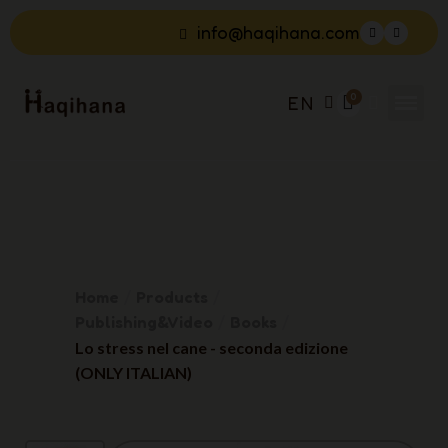
info@haqihana.com
EN
Home
Products
Publishing&Video
Books
Lo stress nel cane - seconda edizione
(ONLY ITALIAN)