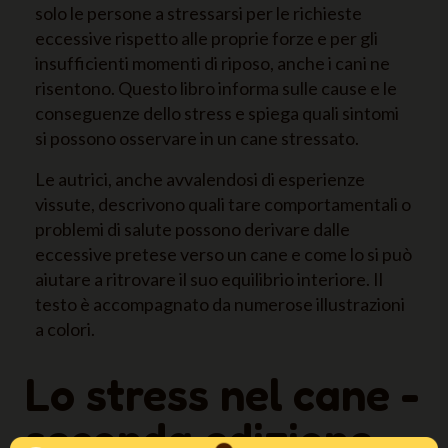
solo le persone a stressarsi per le richieste
eccessive rispetto alle proprie forze e per gli
insufficienti momenti di riposo, anche i cani ne
risentono. Questo libro informa sulle cause e le
conseguenze dello stress e spiega quali sintomi
si possono osservare in un cane stressato.
Le autrici, anche avvalendosi di esperienze
vissute, descrivono quali tare comportamentali o
problemi di salute possono derivare dalle
eccessive pretese verso un cane e come lo si può
aiutare a ritrovare il suo equilibrio interiore. Il
testo è accompagnato da numerose illustrazioni
a colori.
Lo stress nel cane -
seconda edizione