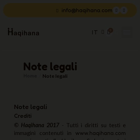
info@haqihana.com
IT
Note legali
Home
Note legali
Note legali
Crediti
© Haqihana 2017
- Tutti i diritti su testi e
immagini contenuti in
www.haqihana.com