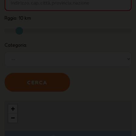
Rggio:
10
km
Categoria:
+
−