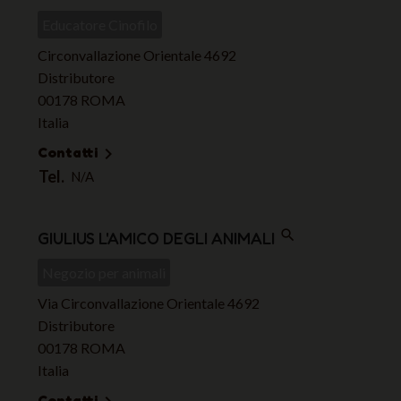
Educatore Cinofilo
Circonvallazione Orientale 4692
Distributore
00178 ROMA
Italia
Contatti

Tel.
N/A
search
GIULIUS L'AMICO DEGLI ANIMALI
Negozio per animali
Via Circonvallazione Orientale 4692
Distributore
00178 ROMA
Italia
Contatti