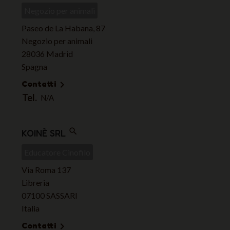
Negozio per animali
Paseo de La Habana, 87
Negozio per animali
28036 Madrid
Spagna
Contatti

Tel.
N/A
search
KOINÈ SRL
Educatore Cinofilo
Via Roma 137
Libreria
07100 SASSARI
Italia
Contatti
