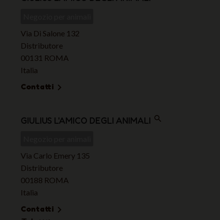
Negozio per animali
Via Di Salone 132
Distributore
00131 ROMA
Italia
Contatti

search
GIULIUS L'AMICO DEGLI ANIMALI
Negozio per animali
Via Carlo Emery 135
Distributore
00188 ROMA
Italia
Contatti
