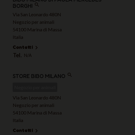
search
BORGHI
Via San Leonardo 480N
Negozio per animali
54100 Marina di Massa
Italia
Contatti

Tel.
N/A
search
STORE BIBO MILANO
Negozio per animali
Via San Leonardo 480N
Negozio per animali
54100 Marina di Massa
Italia
Contatti
