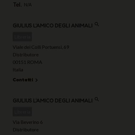
Tel.
N/A
search
GIULIUS L'AMICO DEGLI ANIMALI
Libreria
Viale dei Colli Portuensi, 69
Distributore
00151 ROMA
Italia
Contatti

search
GIULIUS L'AMICO DEGLI ANIMALI
Libreria
Via Beverino 6
Distributore