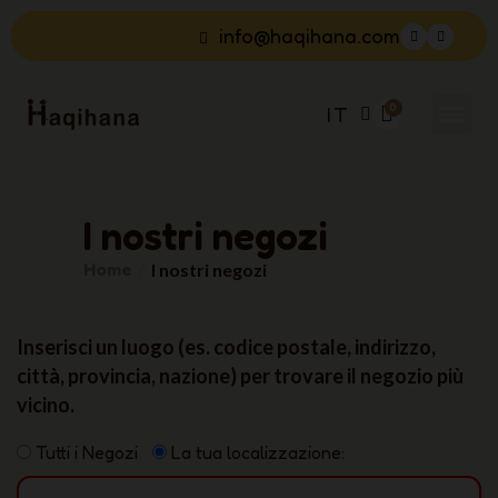
info@haqihana.com
IT
I nostri negozi
Home
I nostri negozi
Inserisci un luogo (es. codice postale, indirizzo,
città, provincia, nazione) per trovare il negozio più
vicino.
Tutti i Negozi
La tua localizzazione: