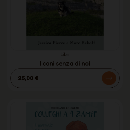
Libri
I cani senza di noi
25,00 €