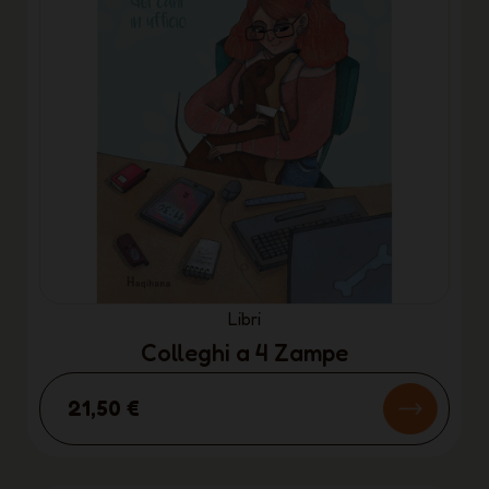
Libri
Colleghi a 4 Zampe
21,50 €