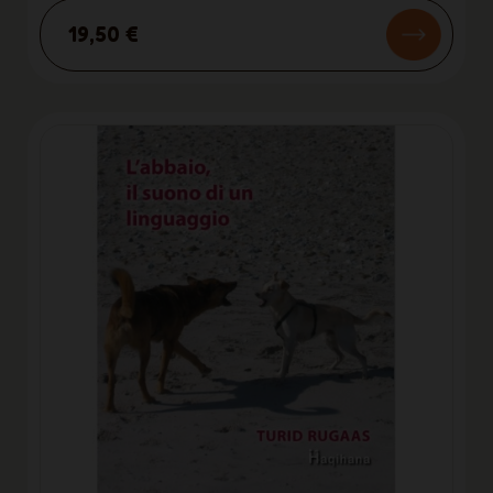
19,50 €