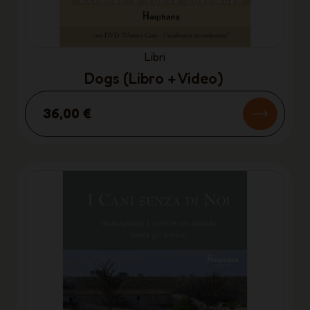
Libri
Dogs (Libro + Video)
36,00 €