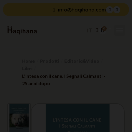
info@haqihana.com
IT
Home
Prodotti
Editoria&Video
Libri
L'Intesa con il cane. I Segnali Calmanti -
25 anni dopo