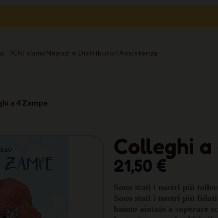
to
Chi siamo
Negozi e Distributori
Assistenza
ghi a 4 Zampe
Colleghi 
21,50 €
Sono stati i nostri più toll
Sono stati i nostri più fidat
hanno aiutato a superare sco