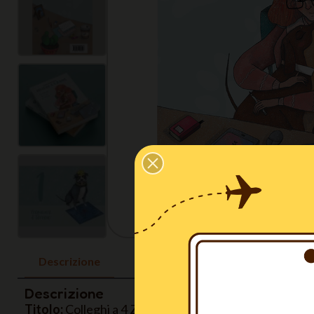
Descrizione
Descrizione
Titolo:
Colleghi a 4 Zampe