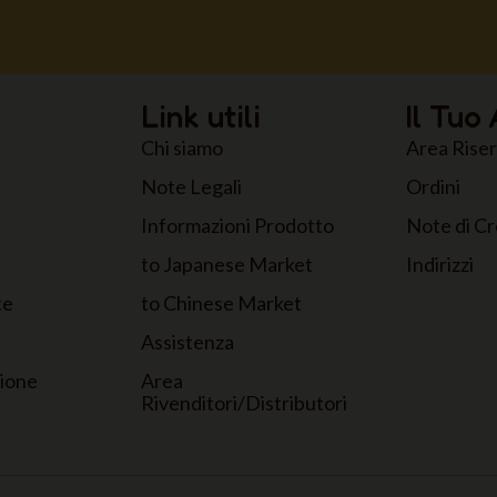
Link utili
Il Tuo
Chi siamo
Area Rise
Note Legali
Ordini
Informazioni Prodotto
Note di Cr
to Japanese Market
Indirizzi
te
to Chinese Market
Assistenza
zione
Area
Rivenditori/Distributori