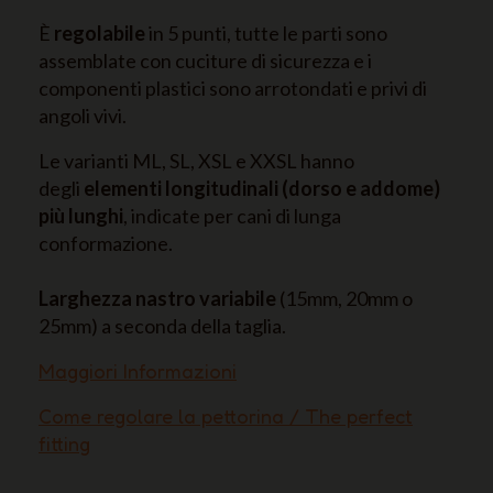
È
regolabile
in 5 punti, tutte le parti sono
assemblate con cuciture di sicurezza e i
componenti plastici sono arrotondati e privi di
angoli vivi.
Le varianti ML, SL, XSL e XXSL hanno
degli
elementi longitudinali (dorso e addome)
più lunghi
, indicate per cani di lunga
conformazione.
Larghezza nastro variabile
(15mm, 20mm o
25mm) a seconda della taglia.
Maggiori Informazioni
Come regolare la pettorina / The perfect
fitting