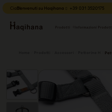
Ciao!
Benvenuti su Haqihana
+39 031 3520175
Prodotti
Informazioni Prodot
Home
Prodotti
Accessori
Pettorine H
Pet