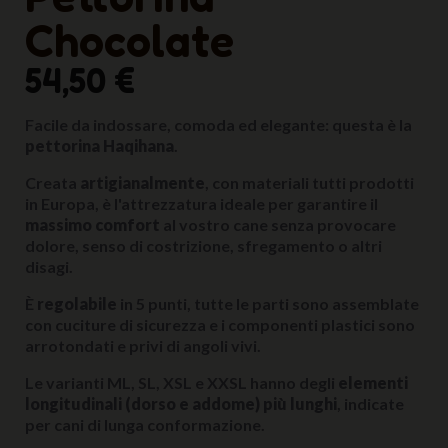
Chocolate
54,50 €
Facile da indossare, comoda ed elegante: questa è la
pettorina Haqihana
.
Creata
artigianalmente
, con materiali tutti prodotti
in Europa, è l'attrezzatura ideale per garantire il
massimo comfort
al vostro cane senza provocare
dolore, senso di costrizione, sfregamento o altri
disagi.
È
regolabile
in 5 punti, tutte le parti sono assemblate
con cuciture di sicurezza e i componenti plastici sono
arrotondati e privi di angoli vivi.
Le varianti ML, SL, XSL e XXSL hanno degli
elementi
longitudinali (dorso e addome) più lunghi
, indicate
per cani di lunga conformazione.