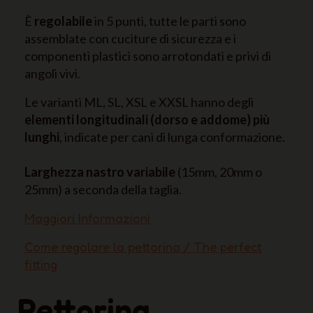
È
regolabile
in 5 punti, tutte le parti sono
assemblate con cuciture di sicurezza e i
componenti plastici sono arrotondati e privi di
angoli vivi.
Le varianti ML, SL, XSL e XXSL hanno degli
elementi longitudinali (dorso e addome) più
lunghi
, indicate per cani di lunga conformazione.
Larghezza nastro variabile
(15mm, 20mm o
25mm) a seconda della taglia.
Maggiori Informazioni
Come regolare la pettorina / The perfect
fitting
Pettorina