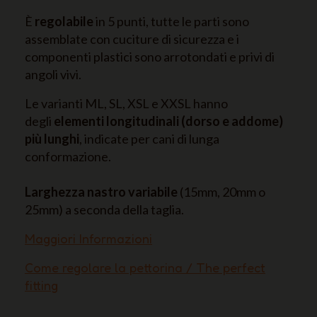
È
regolabile
in 5 punti, tutte le parti sono
assemblate con cuciture di sicurezza e i
componenti plastici sono arrotondati e privi di
angoli vivi.
Le varianti ML, SL, XSL e XXSL hanno
degli
elementi longitudinali (dorso e addome)
più lunghi
, indicate per cani di lunga
conformazione.
Larghezza nastro variabile
(15mm, 20mm o
25mm) a seconda della taglia.
Maggiori Informazioni
Come regolare la pettorina / The perfect
fitting