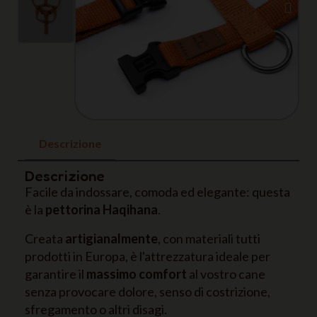
Descrizione
Descrizione
Facile da indossare, comoda ed elegante: questa
è la
pettorina Haqihana
.
Creata
artigianalmente
, con materiali tutti
prodotti in Europa, è l'attrezzatura ideale per
garantire il
massimo comfort
al vostro cane
senza provocare dolore, senso di costrizione,
sfregamento o altri disagi.