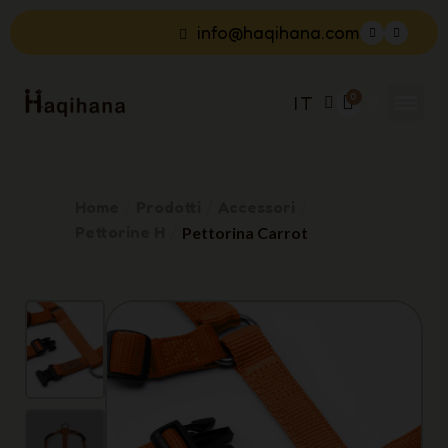
info@haqihana.com
IT
Home
Prodotti
Accessori
Pettorine H
Pettorina Carrot