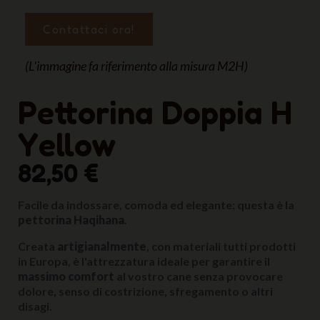
Contattaci ora!
(L'immagine fa riferimento alla misura M2H)
Pettorina Doppia H
Yellow
82,50 €
Facile da indossare, comoda ed elegante: questa è la
pettorina Haqihana
.
Creata
artigianalmente
, con materiali tutti prodotti
in Europa, è l'attrezzatura ideale per garantire il
massimo comfort
al vostro cane senza provocare
dolore, senso di costrizione, sfregamento o altri
disagi.