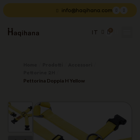
info@haqihana.com
IT
Home
Prodotti
Accessori
Pettorine 2H
Pettorina Doppia H Yellow