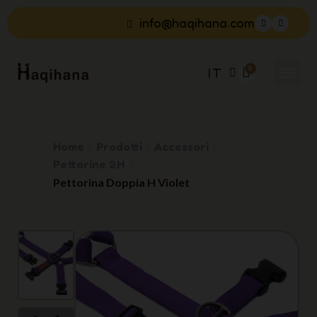
info@haqihana.com
IT
Home
Prodotti
Accessori
Pettorine 2H
Pettorina Doppia H Violet