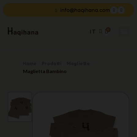
info@haqihana.com
IT
Home
Prodotti
Magliette
Maglietta Bambino