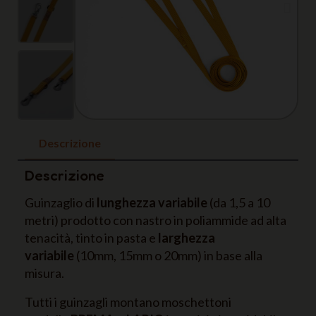
Descrizione
Descrizione
Guinzaglio di
lunghezza variabile
(da 1,5 a 10
metri) prodotto con nastro in poliammide ad alta
tenacità, tinto in pasta e
larghezza
variabile
(10mm, 15mm o 20mm) in base alla
misura.
Tutti i guinzagli montano moschettoni