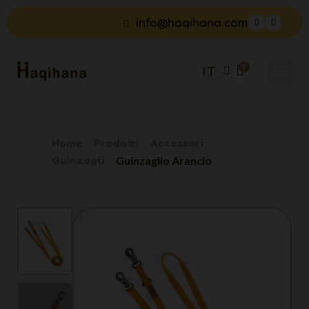
info@haqihana.com
IT
Home
Prodotti
Accessori
Guinzagli
Guinzaglio Arancio