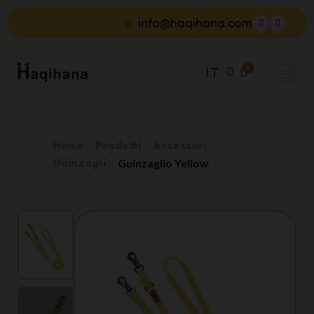
info@haqihana.com
IT
Home
Prodotti
Accessori
Guinzagli
Guinzaglio Yellow