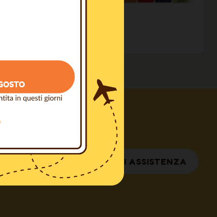
sopra i 100€
a Professionisti
RICHIEDI ASSISTENZA