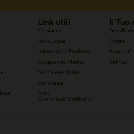
Link utili
Il Tuo
Chi siamo
Area Rise
Note Legali
Ordini
Informazioni Prodotto
Note di Cr
to Japanese Market
Indirizzi
te
to Chinese Market
Assistenza
zione
Area
Rivenditori/Distributori