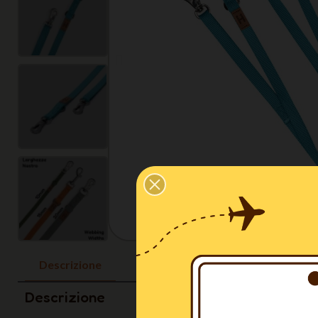
Descrizione
Descrizione