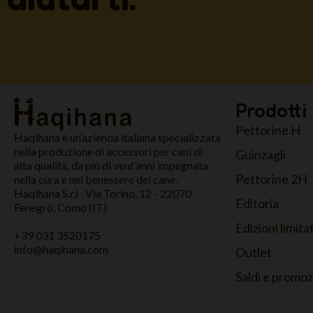
Prodotti
Pettorine H
Haqihana è un’azienda italiana specializzata
nella produzione di accessori per cani di
Guinzagli
alta qualità, da più di vent’anni impegnata
Pettorine 2H
nella cura e nel benessere del cane.
Haqihana S.r.l Via Torino, 12 - 22070
Editoria
Fenegrò, Como (IT)
Edizioni limita
+39 031 3520175
info@haqihana.com
Outlet
Saldi e promo