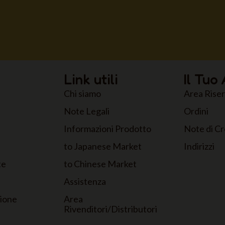
Link utili
Il Tuo
Chi siamo
Area Rise
Note Legali
Ordini
Informazioni Prodotto
Note di Cr
to Japanese Market
Indirizzi
te
to Chinese Market
Assistenza
zione
Area
Rivenditori/Distributori