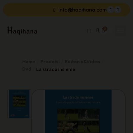
info@haqihana.com
IT
Home
Prodotti
Editoria&Video
Dvd
La strada insieme