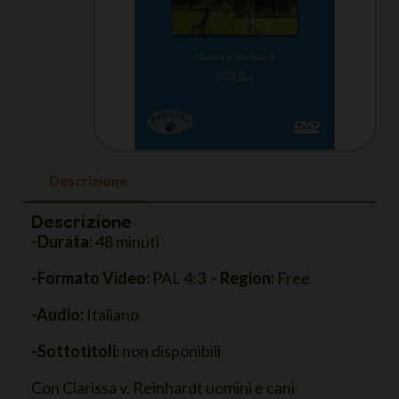
Descrizione
Descrizione
-Durata:
48 minuti
-Formato Video:
PAL 4:3
- Region:
Free
-Audio:
Italiano
-Sottotitoli:
non disponibili
Con Clarissa v. Reinhardt uomini e cani