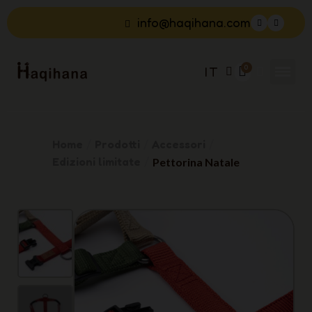
info@haqihana.com
IT
Home
Prodotti
Accessori
Edizioni limitate
Pettorina Natale