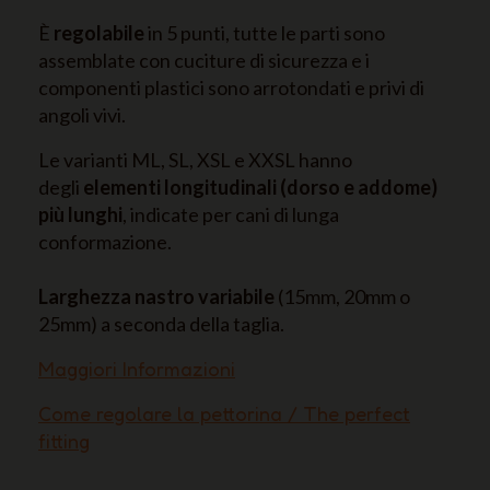
È
regolabile
in 5 punti, tutte le parti sono
assemblate con cuciture di sicurezza e i
componenti plastici sono arrotondati e privi di
angoli vivi.
Le varianti ML, SL, XSL e XXSL hanno
degli
elementi longitudinali (dorso e addome)
più lunghi
, indicate per cani di lunga
conformazione.
Larghezza nastro variabile
(15mm, 20mm o
25mm) a seconda della taglia.
Maggiori Informazioni
Come regolare la pettorina / The perfect
fitting